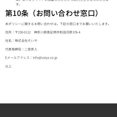
す。
第10条（お問い合わせ窓口）
本ポリシーに関するお問い合わせは，下記の窓口までお願いいたします。
住所：
〒250-0112
神奈川県南足柄市和田河原378-4
社名：
株式会社そいや
代表取締役：
二宮崇人
Eメールアドレス：info@soiya.co.jp
以上