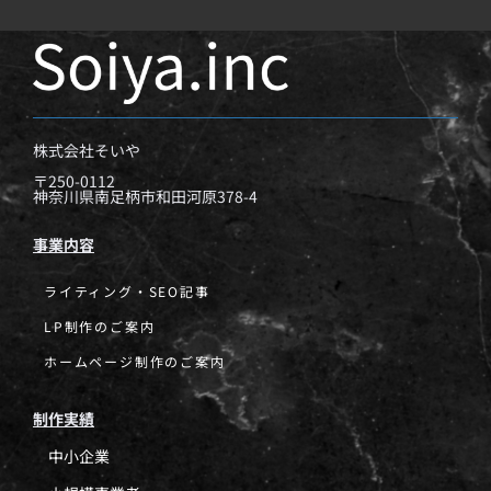
株式会社そいや
〒250-0112
神奈川県南足柄市和田河原378-4
事業内容
ライティング・SEO記事
LP制作のご案内
ホームページ制作のご案内
制作実績
中小企業