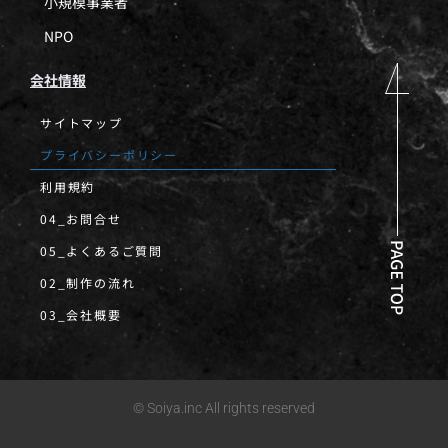
小規模事業者
NPO
会社情報
サイトマップ
プライバシーポリシー
利用規約
04_お問合せ
05_よくあるご質問
02_制作の流れ
03_会社概要
© Soiya.inc All rights reserved