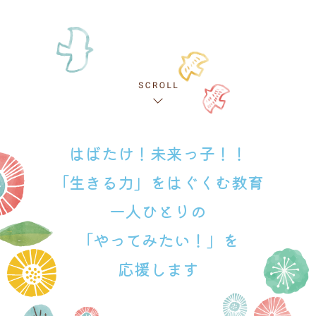
はばたけ！未来っ子！！
「生きる力」をはぐくむ教育
一人ひとりの
「やってみたい！」を
応援します