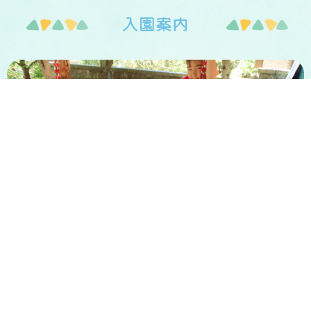
入園案内
入園説明会や募集要項をご案内しております。
こども達の「やってみたい！」を応援する保育に興味
を持たれた方、
お待ちしております。